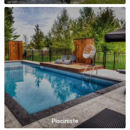
Pisciniste