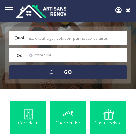
Quoi
Où
Carreleur
Charpentier
Chauffagiste