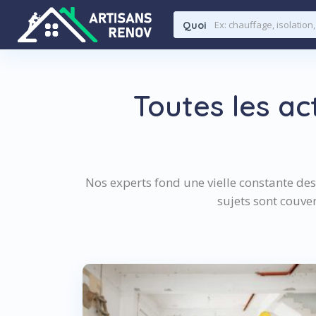
Quoi
Toutes les ac
Nos experts fond une vielle constante des 
sujets sont couve