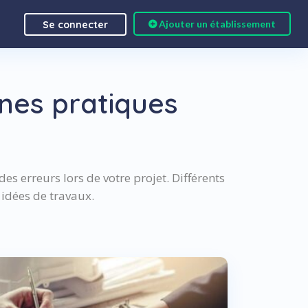
Ajouter un établissement
Se connecter
nnes pratiques
es erreurs lors de votre projet. Différents
 idées de travaux.