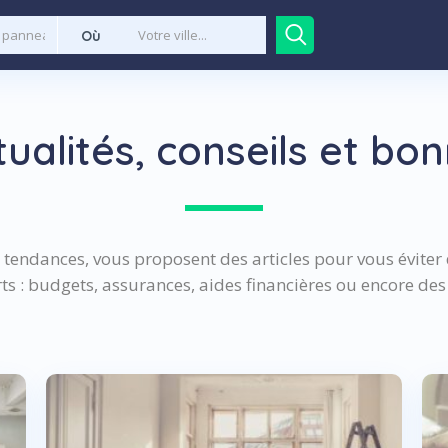
Où
tualités, conseils et bo
tendances, vous proposent des articles pour vous éviter d
rts : budgets, assurances, aides financières ou encore des