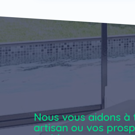
Nous vous aidons à 
artisan ou vos pros