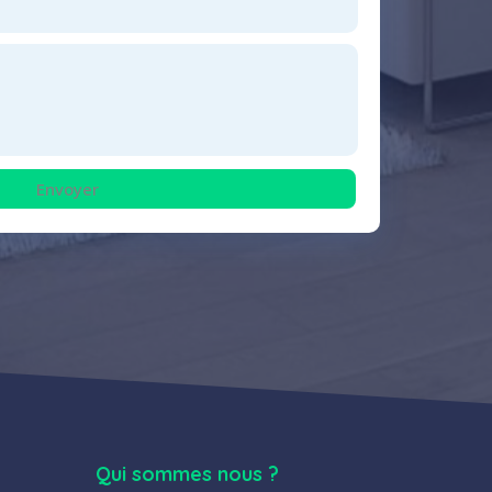
Envoyer
Qui sommes nous ?