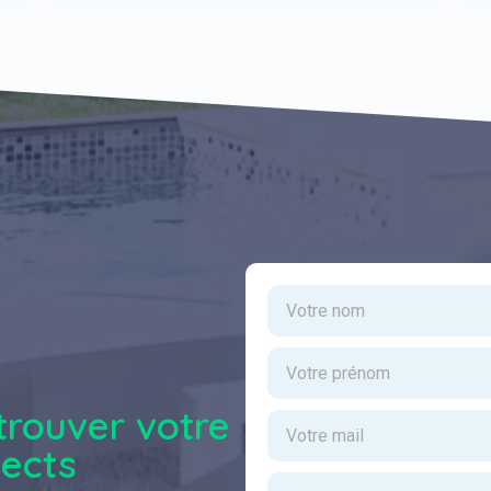
trouver votre
pects