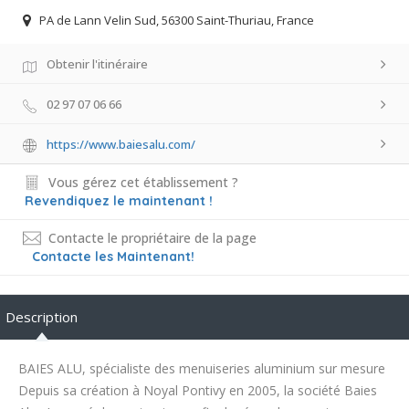
PA de Lann Velin Sud, 56300 Saint-Thuriau, France
Obtenir l'itinéraire
02 97 07 06 66
https://www.baiesalu.com/
Vous gérez cet établissement ?
Revendiquez le maintenant !
Contacte le propriétaire de la page
Contacte les Maintenant!
Description
BAIES ALU, spécialiste des menuiseries aluminium sur mesure
Depuis sa création à Noyal Pontivy en 2005, la société Baies