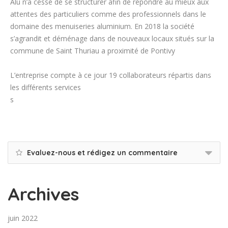
Alu n’a cessé de se structurer afin de répondre au mieux aux
attentes des particuliers comme des professionnels dans le
domaine des menuiseries aluminium. En 2018 la société
s’agrandit et déménage dans de nouveaux locaux situés sur la
commune de Saint Thuriau a proximité de Pontivy
L’entreprise compte à ce jour 19 collaborateurs répartis dans
les différents services
s
Evaluez-nous et rédigez un commentaire
Archives
juin 2022