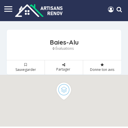
Baies-Alu
Évaluations
0
Partager
Sauvegarder
Donne ton avis