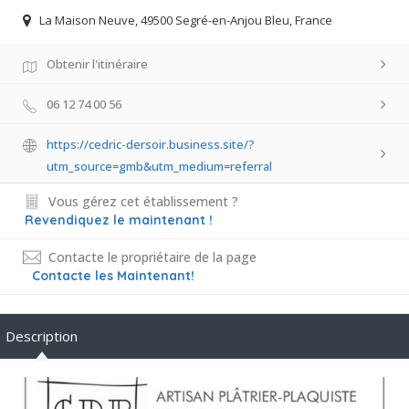
La Maison Neuve, 49500 Segré-en-Anjou Bleu, France
Obtenir l'itinéraire
06 12 74 00 56
https://cedric-dersoir.business.site/?
utm_source=gmb&utm_medium=referral
Vous gérez cet établissement ?
Revendiquez le maintenant !
Contacte le propriétaire de la page
Contacte les Maintenant!
Description