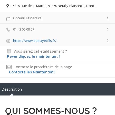
15 bis Rue de la Marne, 93360 Neuilly-Plaisance, France
Obtenir l'itinéraire
01 43 00 08 07
https://www.demayetfils.fr/
Vous gérez cet établissement ?
Revendiquez le maintenant !
Contacte le propriétaire de la page
Contacte les Maintenant!
Description
QUI SOMMES-NOUS ?