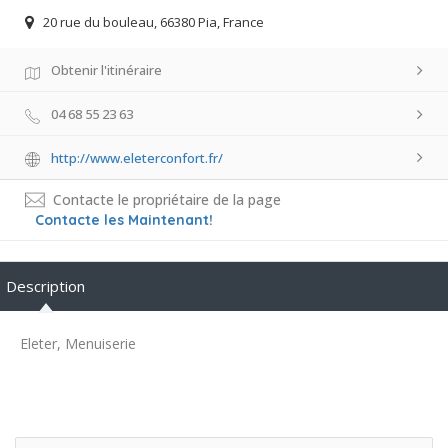
20 rue du bouleau, 66380 Pia, France
Obtenir l'itinéraire
04 68 55 23 63
http://www.eleterconfort.fr/
Contacte le propriétaire de la page
Contacte les Maintenant!
Description
Eleter, Menuiserie