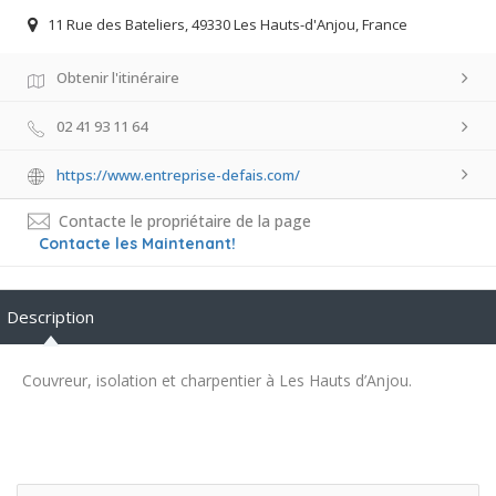
11 Rue des Bateliers, 49330 Les Hauts-d'Anjou, France
Obtenir l'itinéraire
02 41 93 11 64
https://www.entreprise-defais.com/
Contacte le propriétaire de la page
Contacte les Maintenant!
Description
Couvreur, isolation et charpentier à Les Hauts d’Anjou.