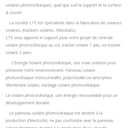
solaires photovoltaïques, quel que soit le support et la surface
à couvrir.
La société LTE est spécialisée dans la fabrication de suiveurs
solaires, (trackers solaires, héliostats).
LTE vous apporte le support pour votre projet de centrale
solaire photovoltaïque au sol, tracker solaire 1 axe, ou tracker
solaire 2 axes.
L’Energie Solaire photovoltaïque, une vraie solution pour
préserver notre environnement. Panneau solaire
photovoltaique monocristallin, polycristallin ou amorphes.
Membrane solaire, bardage solaire photovoltaique.
Le solaire photovoltaïque, une énergie renouvelable pour un
développement durable.
Le panneau solaire photovoltaique est destiné à la
production d’électricité, ne pas confondre avec le panneau
solaire thermique destiné à la production d’eau chaude