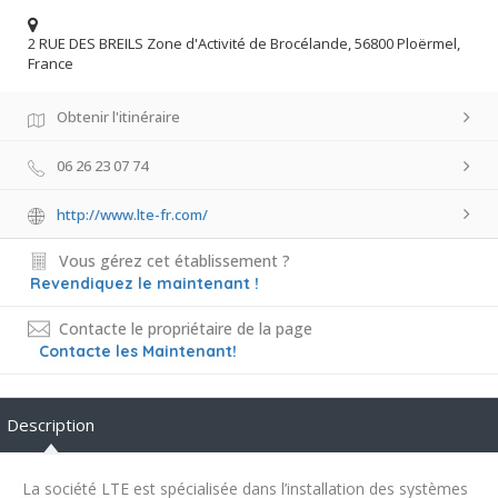
2 RUE DES BREILS Zone d'Activité de Brocélande, 56800 Ploërmel,
France
Obtenir l'itinéraire
06 26 23 07 74
http://www.lte-fr.com/
Vous gérez cet établissement ?
Revendiquez le maintenant !
Contacte le propriétaire de la page
Contacte les Maintenant!
Description
La société LTE est spécialisée dans l’installation des systèmes