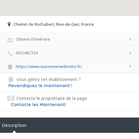
Chemin de Rochabert, Rive-de-Gier, France
Obtenir l'itinéraire
0623467224
https://www.maconneriedisotto.fr/
Vous gérez cet établissement ?
Revendiquez le maintenant !
Contacte le propriétaire de la page
Contacte les Maintenant!
Description