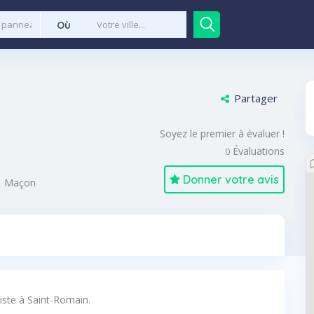
Où
Partager
Soyez le premier à évaluer !
Évaluations
0
Donner votre avis
Maçon
iste à Saint-Romain.