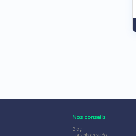
Nos conseils
Blog
Conseils en vidéo