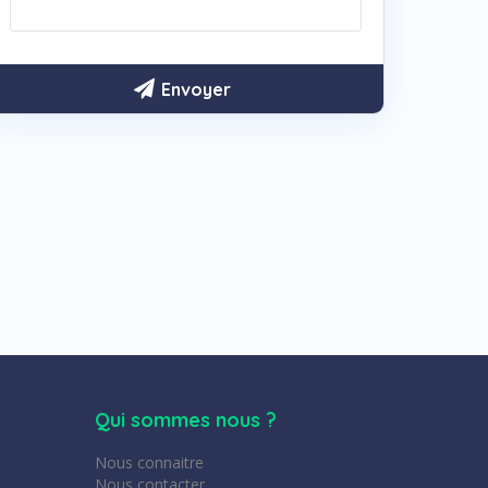
Qui sommes nous ?
Nous connaitre
Nous contacter