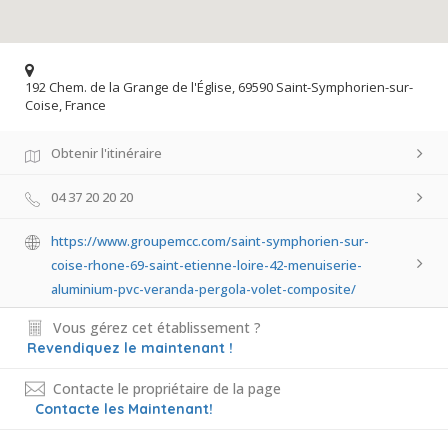
192 Chem. de la Grange de l'Église, 69590 Saint-Symphorien-sur-
Coise, France
Obtenir l'itinéraire
04 37 20 20 20
https://www.groupemcc.com/saint-symphorien-sur-
coise-rhone-69-saint-etienne-loire-42-menuiserie-
aluminium-pvc-veranda-pergola-volet-composite/
Vous gérez cet établissement ?
Revendiquez le maintenant !
Contacte le propriétaire de la page
Contacte les Maintenant!