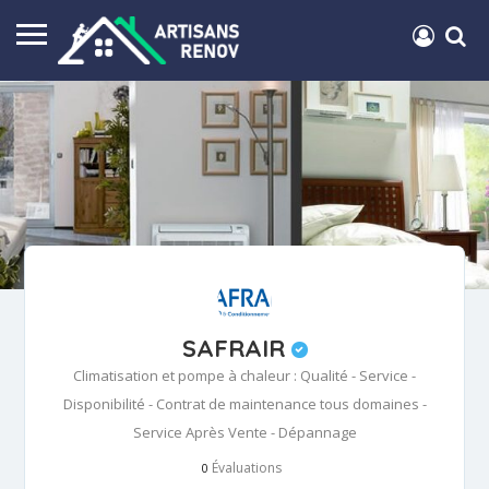
SAFRAIR
Climatisation et pompe à chaleur : Qualité - Service -
Disponibilité - Contrat de maintenance tous domaines -
Service Après Vente - Dépannage
Évaluations
0