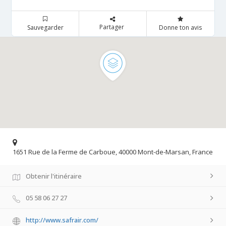
Partager
Sauvegarder
Donne ton avis
1651 Rue de la Ferme de Carboue, 40000 Mont-de-Marsan, France
Obtenir l'itinéraire
05 58 06 27 27
http://www.safrair.com/