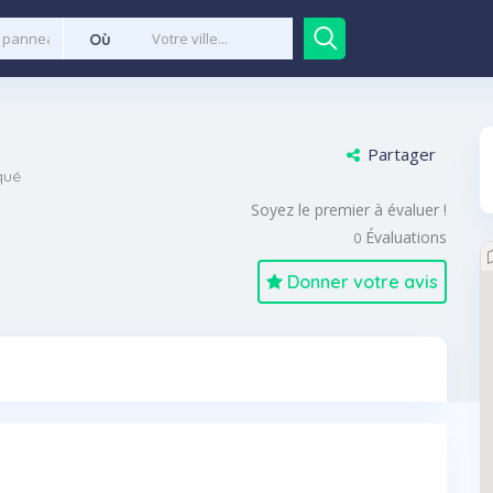
Où
Partager
qué
Soyez le premier à évaluer !
Évaluations
0
Donner votre avis