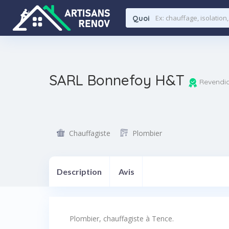
Quoi
SARL Bonnefoy H&T
Revendi
Chauffagiste
Plombier
Description
Avis
Plombier, chauffagiste à Tence.