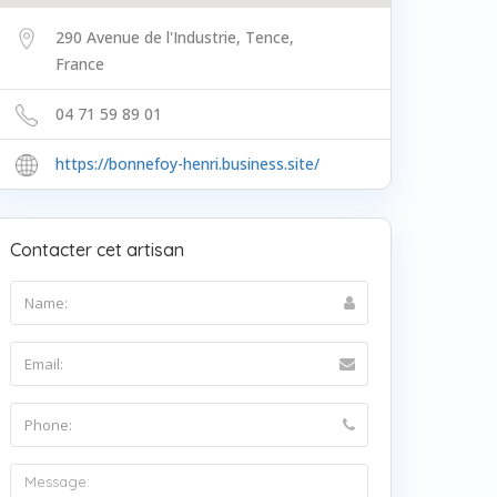
290 Avenue de l'Industrie, Tence,
France
04 71 59 89 01
https://bonnefoy-henri.business.site/
Contacter cet artisan