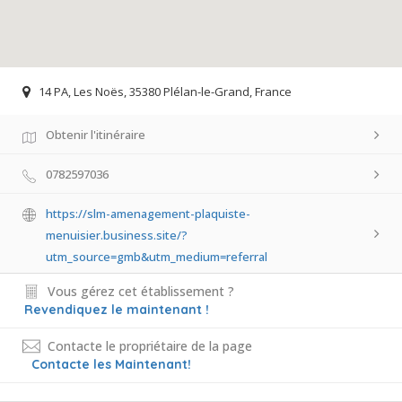
14 PA, Les Noës, 35380 Plélan-le-Grand, France
Obtenir l'itinéraire
0782597036
https://slm-amenagement-plaquiste-
menuisier.business.site/?
utm_source=gmb&utm_medium=referral
Vous gérez cet établissement ?
Revendiquez le maintenant !
Contacte le propriétaire de la page
Contacte les Maintenant!