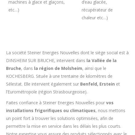
machines à glace et glaçons,
d’eau glacée,
etc…)
récupérateur de
chaleur etc…)
La société Steiner Energies Nouvelles dont le siège social est à
DINSHEIM SUR BRUCHE, intervient dans
la Vallée de la
Bruche
, dans
la région de Molsheim
, ainsi que le
KOCHESBERG. Située à une trentaine de kilomètres de
Sélestat. Elle intervient également sur
Benfeld, Erstein
et
l’Eurométropole (région Strasbourgeoise).
Faites confiance à Steiner Energies Nouvelles pour
vos
installations frigorifiques ou climatiques
, nous mettons
un point fort à trouver les solutions optimisées, afin de
permettre la mise en service dans les délais les plus courts.
Notre expertise vous assure des produits sélectionnés avec le