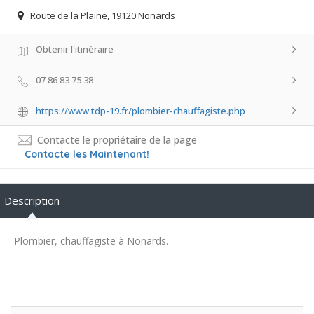
Route de la Plaine, 19120 Nonards
Obtenir l'itinéraire
07 86 83 75 38
https://www.tdp-19.fr/plombier-chauffagiste.php
Contacte le propriétaire de la page
Contacte les Maintenant!
Description
Plombier, chauffagiste à Nonards.