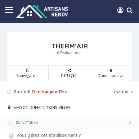
THERM'AIR
Évaluations
0
Partager
Sauvegarder
Donne ton avis
Samedi
Fermé aujourd'hui !
Voir plus
MAISON DUHALT, TROIS-VILLES
0547715076
Vous gérez cet établissement ?