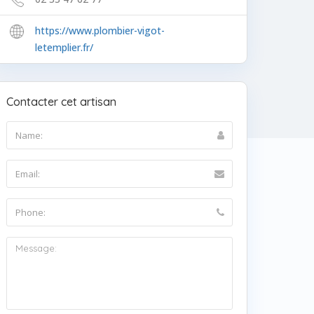
https://www.plombier-vigot-
letemplier.fr/
Contacter cet artisan