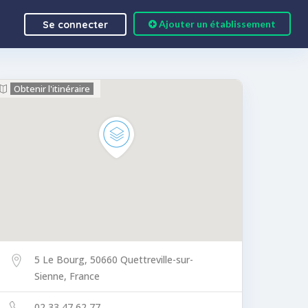
Ajouter un établissement
Se connecter
Obtenir l'itinéraire
5 Le Bourg, 50660 Quettreville-sur-
Sienne, France
02 33 47 62 77