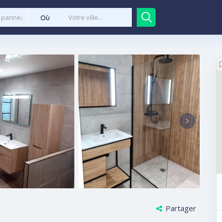
Où
Partager