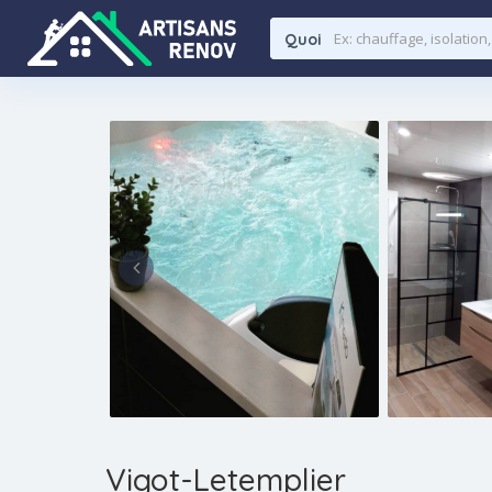
Quoi
Vigot-Letemplier