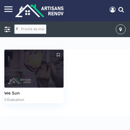
Proche de moi
We Sun
0 Évaluation