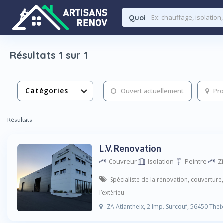
Quoi
Résultats 1 sur 1
Catégories
Ouvert actuellement
Pro
Résultats
L.V. Renovation
Couvreur
Isolation
Peintre
Z
Spécialiste de la rénovation, couverture
l’extérieu
ZA Atlantheix, 2 Imp. Surcouf, 56450 Thei