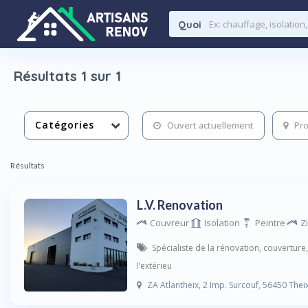
Quoi
Résultats 1 sur 1
Catégories
Ouvert actuellement
Pro
Résultats
L.V. Renovation
Couvreur
Isolation
Peintre
Z
Spécialiste de la rénovation, couverture
l’extérieu
ZA Atlantheix, 2 Imp. Surcouf, 56450 Thei