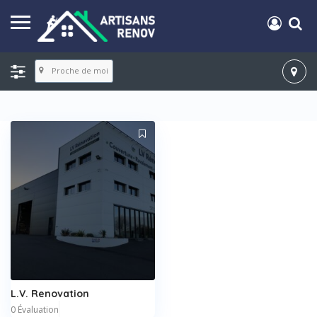
Proche de moi
L.V. Renovation
0 Évaluation