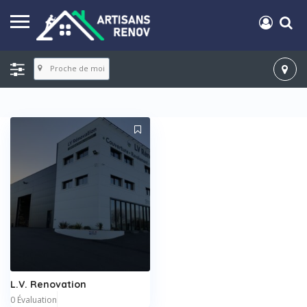
Proche de moi
L.V. Renovation
0 Évaluation