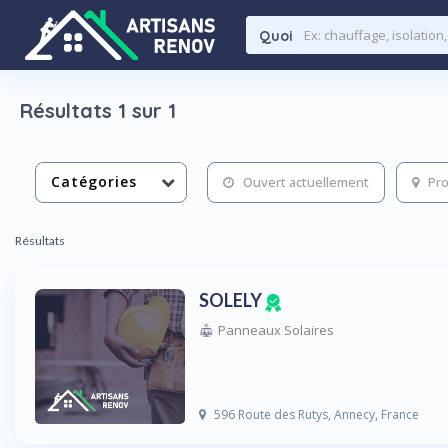
Quoi
Résultats 1 sur 1
Catégories
Ouvert actuellement
Pro
Résultats
SOLELY
Panneaux Solaires
596 Route des Rutys, Annecy, France