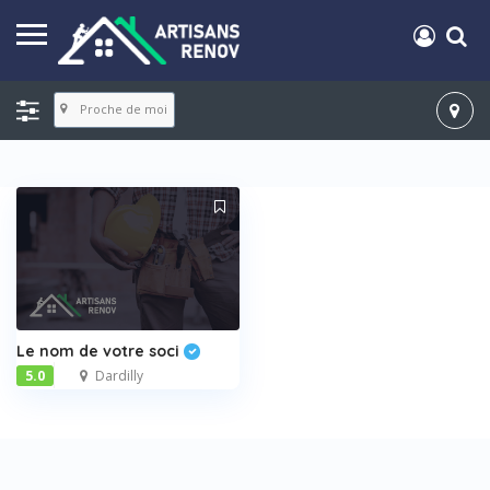
Proche de moi
Le nom de votre soci
5.0
Dardilly