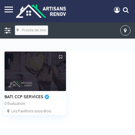
Proche de moi
BATI CCP SERVICES
0 Évaluation
Les Pavillons-sous-Bois