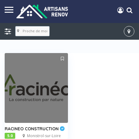
Proche de moi
RACINEO CONSTRUCTION
5.0
Monistrol-sur-Loire