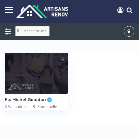
Proche de moi
Ets Michel Gaiddon
0 Évaluation
Ramatuelle