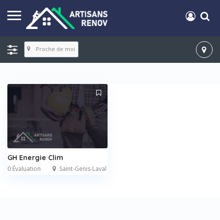
Proche de moi
GH Energie Clim
0 Évaluation
Saint-Genis-Laval