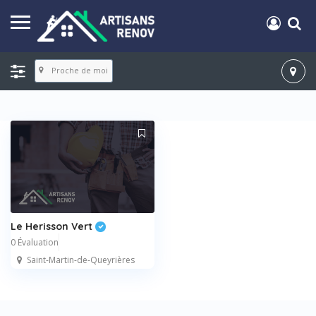
Proche de moi
Le Herisson Vert
0 Évaluation
Saint-Martin-de-Queyrières