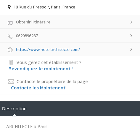
18 Rue du Pressoir, Paris, France
Obtenir l'itinéraire
0620896287
https://www.hotelarchitecte.com/
Vous gérez cet établissement ?
Revendiquez le maintenant !
Contacte le propriétaire de la page
Contacte les Maintenant!
Description
ARCHITECTE à Paris.