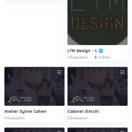
LTM design – L
0 Évaluation
Créteil
Atelier Sylvie Cahen
Cabinet d'Archi
0 Évaluation
0 Évaluation