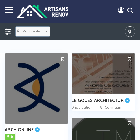
Proche de moi
LE GOUES ARCHITECTUR
0 Évaluation
Cormatin
ARCHIONLINE
5.0