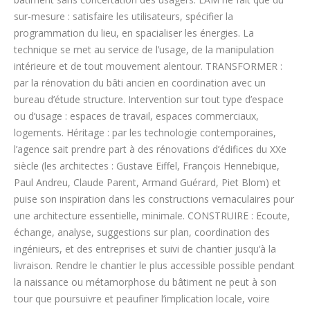
sur-mesure : satisfaire les utilisateurs, spécifier la
programmation du lieu, en spacialiser les énergies. La
technique se met au service de l’usage, de la manipulation
intérieure et de tout mouvement alentour. TRANSFORMER :
par la rénovation du bâti ancien en coordination avec un
bureau d’étude structure. Intervention sur tout type d’espace
ou d’usage : espaces de travail, espaces commerciaux,
logements. Héritage : par les technologie contemporaines,
l’agence sait prendre part à des rénovations d’édifices du XXe
siècle (les architectes : Gustave Eiffel, François Hennebique,
Paul Andreu, Claude Parent, Armand Guérard, Piet Blom) et
puise son inspiration dans les constructions vernaculaires pour
une architecture essentielle, minimale. CONSTRUIRE : Ecoute,
échange, analyse, suggestions sur plan, coordination des
ingénieurs, et des entreprises et suivi de chantier jusqu‘à la
livraison. Rendre le chantier le plus accessible possible pendant
la naissance ou métamorphose du bâtiment ne peut à son
tour que poursuivre et peaufiner l’implication locale, voire