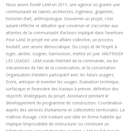
Nous avons fondé LAM en 2011, une agence où gravite une
communauté de talents architectes, ingénieur, graphiste,
historien d’art, anthropologue. Gouverner un projet, c’est
autant réfléchir et débattre que converser et s’accorder aux
attentes de la communauté d’acteurs impliqué dans l’aventure.
Pour LAM, le projet est une affaire collective, un process
évolutif, une œuvre démocratique. Du corps et de l’esprit à
loger, abriter, soigner, harmoniser, mettre en joie. MAITRISER
LES USAGES : LAM sonde l’intimité de la commande, via les
mécanismes de l’art de la conversation, et la concertation.
Organisation d’ateliers participatif avec les futurs usagers.
Ecrire, anticiper et inventer les usages. Evaluation technique,
surfacique et financière des travaux à prévoir, définition des
objectifs stratégiques du projet. Assistance pendant le
développement du programme de construction. Coordination
auprès des services d’urbanisme et collectivités territoriales. La
maîtrise d’usage, c’est traduire une idée en forme habitée qui
implique l’impossibilité de restructurer ou construire un
bâtiment sans concertation des usagers. LAM ne fait que du