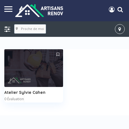
Proche de moi
Atelier Sylvie Cahen
0 Évaluation