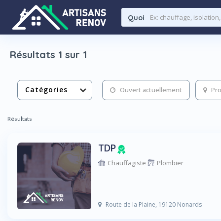
Quoi
Résultats 1 sur 1
Catégories
Ouvert actuellement
Pro
Résultats
TDP
Chauffagiste
Plombier
Route de la Plaine, 19120 Nonards