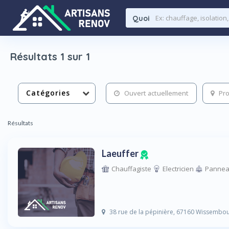
Quoi
Résultats 1 sur 1
Catégories
Ouvert actuellement
Pro
Résultats
Laeuffer
Chauffagiste
Electricien
Pannea
38 rue de la pépinière, 67160 Wissembou